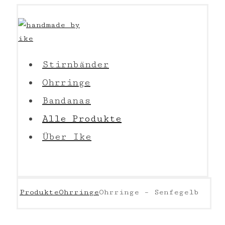
Stirnbänder
Ohrringe
Bandanas
Alle Produkte
Über Ike
Produkte
Ohrringe
Ohrringe – Senfegelb