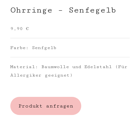
Ohrringe – Senfegelb
9,90 €
Farbe: Senfgelb
Material: Baumwolle und Edelstahl (Für
Allergiker geeignet)
Produkt anfragen